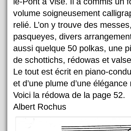
le-Pont à Visé. Il a commis un f
volume soigneusement calligrap
relié. L’on y trouve des messes
pasqueyes, divers arrangement
aussi quelque 50 polkas, une p
de schottichs, rédowas et valse
Le tout est écrit en piano-cond
et d’une plume d’une élégance 
Voici la rédowa de la page 52.
Albert Rochus