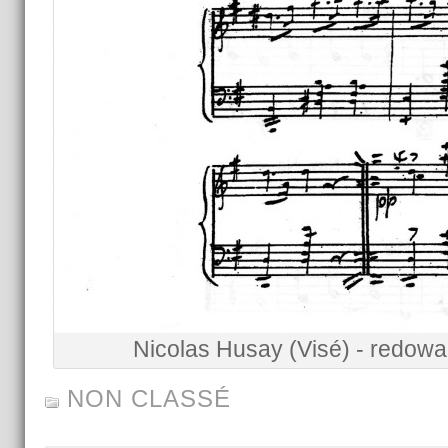
Nicolas Husay (Visé) - redowa
NON CLASSÉ