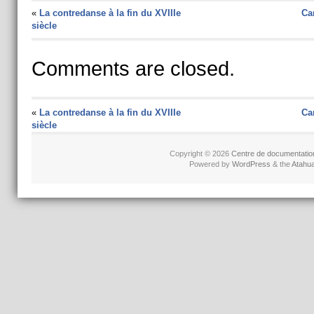
«
La contredanse à la fin du XVIIIe
Car
siècle
Comments are closed.
«
La contredanse à la fin du XVIIIe
Car
siècle
Copyright © 2026
Centre de documentatio
Powered by
WordPress
& the
Atahu