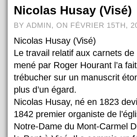
Nicolas Husay (Visé)
BY ADMIN, ON FÉVRIER 15TH, 2
Nicolas Husay (Visé)
Le travail relatif aux carnets de
mené par Roger Hourant l’a fait
trébucher sur un manuscrit éto
plus d’un égard.
Nicolas Husay, né en 1823 devi
1842 premier organiste de l’égl
Notre-Dame du Mont-Carmel D