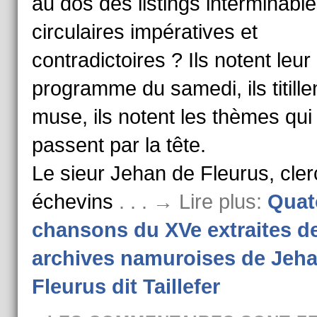
au dos des listings interminabl
circulaires impératives et
contradictoires ? Ils notent leur
programme du samedi, ils titillen
muse, ils notent les thèmes qui 
passent par la tête.
Le sieur Jehan de Fleurus, cler
échevins
. . . → Lire plus:
Quat
chansons du XVe extraites d
archives namuroises de Jeh
Fleurus dit Taillefer