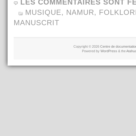
LES COMMENTAIRES SONT F
MUSIQUE
,
NAMUR
,
FOLKLOR
MANUSCRIT
Copyright © 2026
Centre de documentatio
Powered by
WordPress
& the
Atahu