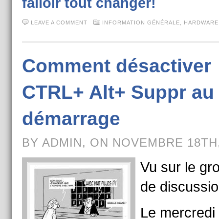
falloir tout changer!
LEAVE A COMMENT
INFORMATION GÉNÉRALE
,
HARDWARE
Comment désactiver
CTRL+ Alt+ Suppr au
démarrage
BY ADMIN, ON NOVEMBRE 18TH,
Vu sur le gr
de discussio
Le mercredi