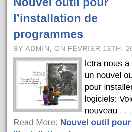
Nouvel outil pour
l’installation de
programmes
BY ADMIN, ON FÉVRIER 13TH, 2
Ictra nous a 
un nouvel out
pour installe
logiciels: Voi
nouveau
. .
Read More:
Nouvel outil pour