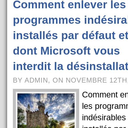
Comment enlever les
programmes indésira
installés par défaut e
dont Microsoft vous
interdit la désinstalla
BY ADMIN, ON NOVEMBRE 12TH,
Comment en
les progra
indésirables