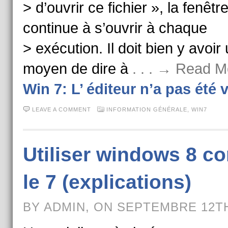
> d’ouvrir ce fichier », la fenêtr
continue à s’ouvrir à chaque
> exécution. Il doit bien y avoir
moyen de dire à
. . . → Read M
Win 7: L’ éditeur n’a pas été v
LEAVE A COMMENT
INFORMATION GÉNÉRALE
,
WIN7
Utiliser windows 8 
le 7 (explications)
BY ADMIN, ON SEPTEMBRE 12TH