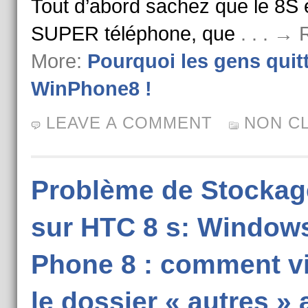
Tout d’abord sachez que le 8S 
SUPER téléphone, que
. . . →
More:
Pourquoi les gens quit
WinPhone8 !
LEAVE A COMMENT
NON C
Problème de Stockag
sur HTC 8 s: Window
Phone 8 : comment v
le dossier « autres »