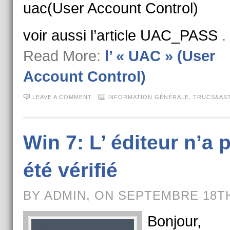
uac(User Account Control)
voir aussi l’article UAC_PASS
.
Read More:
l’ « UAC » (User
Account Control)
LEAVE A COMMENT
INFORMATION GÉNÉRALE
,
TRUCS&AS
Win 7: L’ éditeur n’a 
été vérifié
BY ADMIN, ON SEPTEMBRE 18TH
Bonjour,