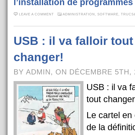
l’installation de programmes
LEAVE A COMMENT
ADMINISTRATION
,
SOFTWARE
,
TRUCS
USB : il va falloir tout
changer!
BY ADMIN, ON DÉCEMBRE 5TH, 
USB : il va fa
tout changer
Le cartel en
de la définit