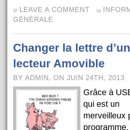
LEAVE A COMMENT
INFOR
GÉNÉRALE
Changer la lettre d’u
lecteur Amovible
BY ADMIN, ON JUIN 24TH, 2013
Grâce à U
qui est un
merveilleux p
programme, i