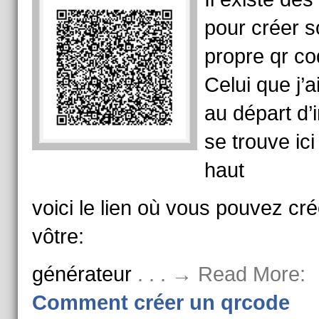
pour créer s
propre qr c
Celui que j’a
au départ d’i
se trouve ici
haut
voici le lien où vous pouvez cré
vôtre:
générateur
. . . → Read More:
Comment créer un qrcode