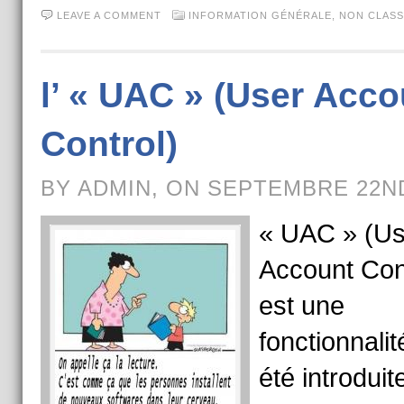
LEAVE A COMMENT
INFORMATION GÉNÉRALE
,
NON CLASS
l’ « UAC » (User Acco
Control)
BY ADMIN, ON SEPTEMBRE 22ND
« UAC » (Us
Account Con
est une
fonctionnalit
été introdui