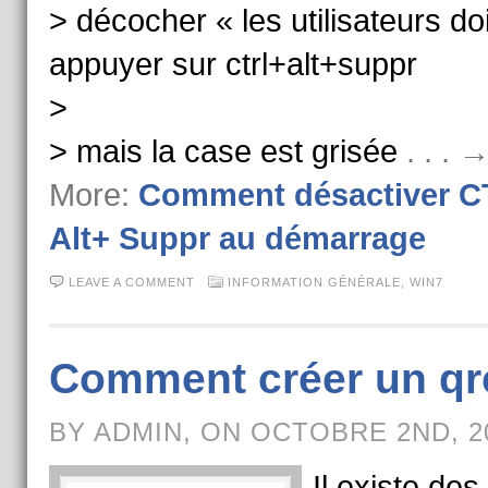
> décocher « les utilisateurs do
appuyer sur ctrl+alt+suppr
>
> mais la case est grisée
. . .
More:
Comment désactiver 
Alt+ Suppr au démarrage
LEAVE A COMMENT
INFORMATION GÉNÉRALE
,
WIN7
Comment créer un q
BY ADMIN, ON OCTOBRE 2ND, 2
Il existe des