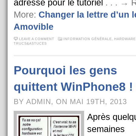
adresse pour le tutoriel
. . . →
More:
Changer la lettre d’un 
Amovible
LEAVE A COMMENT
INFORMATION GÉNÉRALE
,
HARDWARE
TRUCS&ASTUCES
Pourquoi les gens
quittent WinPhone8 !
BY ADMIN, ON MAI 19TH, 2013
Après quelq
semaines