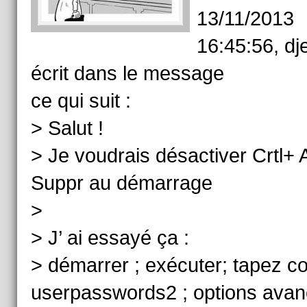
13/11/2013
16:45:56, dj
écrit dans le message
ce qui suit :
> Salut !
> Je voudrais désactiver Crtl+ A
Suppr au démarrage
>
> J’ ai essayé ça :
> démarrer ; exécuter; tapez co
userpasswords2 ; options avan