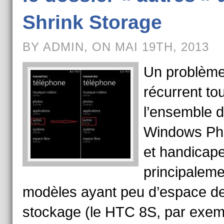
Shrink Storage
BY ADMIN, ON MAI 19TH, 2013
Un problèm
récurrent to
l’ensemble 
Windows Ph
et handicap
principaleme
modèles ayant peu d’espace d
stockage (le HTC 8S, par exem