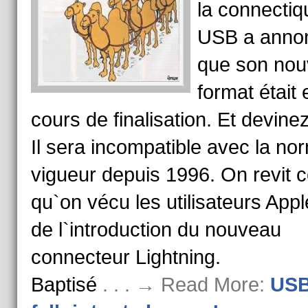
la connectiq
USB a anno
que son no
format était 
cours de finalisation. Et devine
Il sera incompatible avec la no
vigueur depuis 1996. On revit 
qu`on vécu les utilisateurs Appl
de l`introduction du nouveau
connecteur Lightning.
Baptisé
. . . → Read More:
USB 