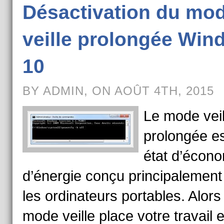
Désactivation du mo
veille prolongée Win
10
BY ADMIN, ON AOÛT 4TH, 2015
Le mode veil
prolongée es
état d’écon
d’énergie conçu principalement
les ordinateurs portables. Alors
mode veille place votre travail 