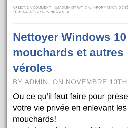
LEAVE A COMMENT
ADMINISTRATION
,
INFORMATION GÉN
TRUCS&ASTUCES
,
WINDOWS 10
Nettoyer Windows 10
mouchards et autres
véroles
BY ADMIN, ON NOVEMBRE 10TH,
Ou ce qu’il faut faire pour prés
votre vie privée en enlevant les
mouchards!