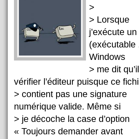
>
> Lorsque
j’exécute un 
(exécutable 
Windows
> me dit qu’i
vérifier l’éditeur puisque ce fich
> contient pas une signature
numérique valide. Même si
> je décoche la case d’option
« Toujours demander avant