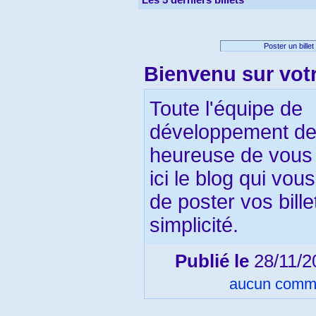
Poster un billet
Bienvenu sur vot
Toute l'équipe de
développement de
heureuse de vous
ici le blog qui vou
de poster vos bille
simplicité.
Publié le
28/11/
aucun comm