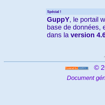
Spécial !
GuppY
, le portail
base de données, e
dans la
version 4.
© 2
Document gén