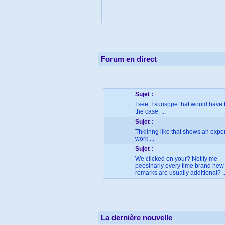
Forum en direct
Sujet :
I see, I suosppe that would have 
the case. ...
Sujet :
Thkiinng like that shows an exper
work ...
Sujet :
We clicked on your? Notify me
peoslnarly every time brand new
remarks are usually additional? ..
La dernière nouvelle