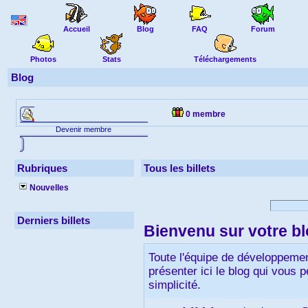
Accueil
Blog
FAQ
Forum
Photos
Stats
Téléchargements
Blog
0 membre
Devenir membre
Rubriques
Tous les billets
Nouvelles
Derniers billets
Bienvenu sur votre b
Toute l'équipe de développeme
présenter ici le blog qui vous p
simplicité.