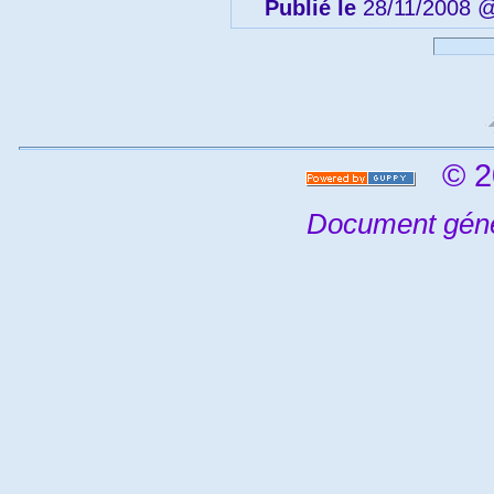
Publié le
28/11/2008 
© 2
Document géné