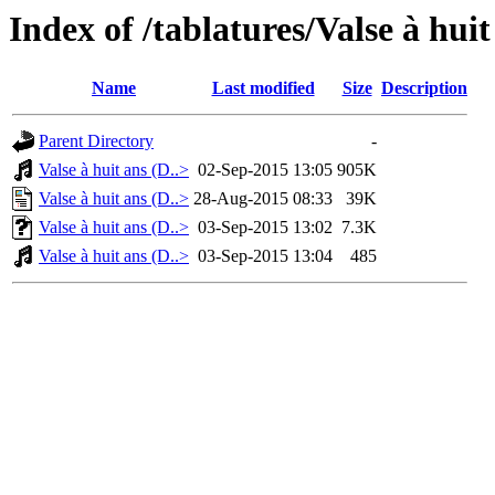
Index of /tablatures/Valse à hu
Name
Last modified
Size
Description
Parent Directory
-
Valse à huit ans (D..>
02-Sep-2015 13:05
905K
Valse à huit ans (D..>
28-Aug-2015 08:33
39K
Valse à huit ans (D..>
03-Sep-2015 13:02
7.3K
Valse à huit ans (D..>
03-Sep-2015 13:04
485